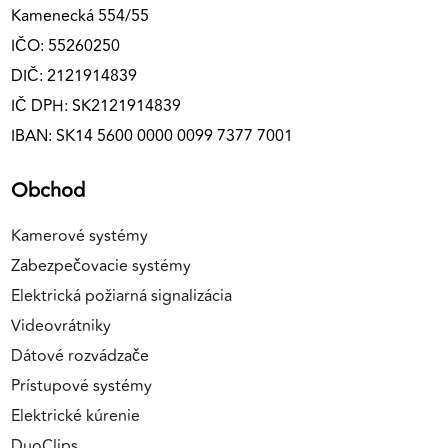
Kamenecká 554/55
IČO: 55260250
DIČ: 2121914839
IČ DPH: SK2121914839
IBAN: SK14 5600 0000 0099 7377 7001
Obchod
Kamerové systémy
Zabezpečovacie systémy
Elektrická požiarná signalizácia
Videovrátniky
Dátové rozvádzače
Prístupové systémy
Elektrické kúrenie
DuoClips