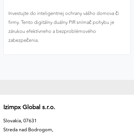
Investujte do inteligentnej ochrany vášho domova či
firmy. Tento digitálny duálny PIR snímač pohybu je
zárukou efektívneho a bezproblémového
zabezpečenia.
Izimpx Global s.r.o.
Slovakia, 07631
Streda nad Bodrogom,