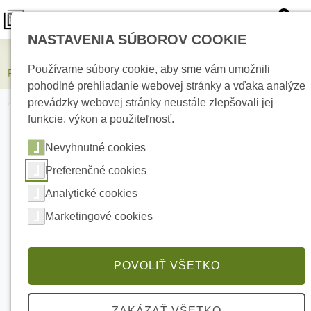
0
NASTAVENIA SÚBOROV COOKIE
Elektrické kúrenie
Používame súbory cookie, aby sme vám umožnili
PARADOX DIGIPLEX DM70 dual PIR detektor
pohodlné prehliadanie webovej stránky a vďaka analýze
prevádzky webovej stránky neustále zlepšovali jej
funkcie, výkon a použiteľnosť.
Nevyhnutné cookies
Preferenčné cookies
Analytické cookies
Marketingové cookies
POVOLIŤ VŠETKO
ZAKÁZAŤ VŠETKO