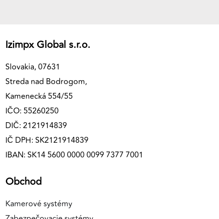
Izimpx Global s.r.o.
Slovakia, 07631
Streda nad Bodrogom,
Kamenecká 554/55
IČO: 55260250
DIČ: 2121914839
IČ DPH: SK2121914839
IBAN: SK14 5600 0000 0099 7377 7001
Obchod
Kamerové systémy
Zabezpečovacie systémy