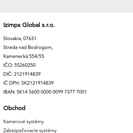
Izimpx Global s.r.o.
Slovakia, 07631
Streda nad Bodrogom,
Kamenecká 554/55
IČO: 55260250
DIČ: 2121914839
IČ DPH: SK2121914839
IBAN: SK14 5600 0000 0099 7377 7001
Obchod
Kamerové systémy
Zabezpečovacie systémy