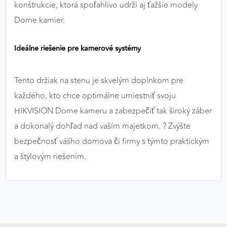
konštrukcie, ktorá spoľahlivo udrží aj ťažšie modely
Dome kamier.
Ideálne riešenie pre kamerové systémy
Tento držiak na stenu je skvelým doplnkom pre
každého, kto chce optimálne umiestniť svoju
HIKVISION Dome kameru a zabezpečiť tak široký záber
a dokonalý dohľad nad vaším majetkom. ?️ Zvýšte
bezpečnosť vášho domova či firmy s týmto praktickým
a štýlovým riešením.