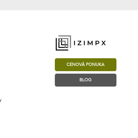
CENOVÁ PONUKA
BLOG
y