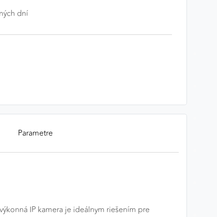
ných dní
Parametre
o výkonná IP kamera je ideálnym riešením pre