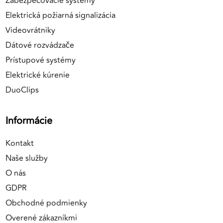
Zabezpečovacie systémy
Elektrická požiarná signalizácia
Videovrátniky
Dátové rozvádzače
Prístupové systémy
Elektrické kúrenie
DuoClips
Informácie
Kontakt
Naše služby
O nás
GDPR
Obchodné podmienky
Overené zákazníkmi