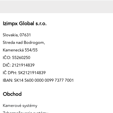
Izimpx Global s.r.o.
Slovakia, 07631
Streda nad Bodrogom,
Kamenecká 554/55
IČO: 55260250
DIČ: 2121914839
IČ DPH: SK2121914839
IBAN: SK14 5600 0000 0099 7377 7001
Obchod
Kamerové systémy