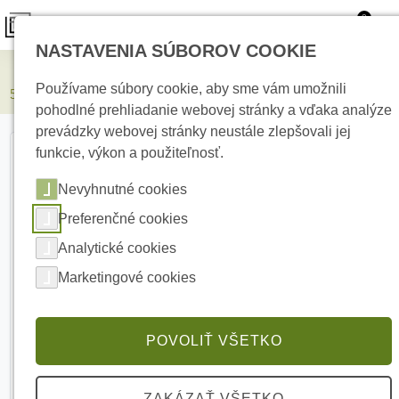
0
NASTAVENIA SÚBOROV COOKIE
Elektrické kúrenie
Používame súbory cookie, aby sme vám umožnili
5 mm izolačná podložka v rolkách 50m
pohodlné prehliadanie webovej stránky a vďaka analýze
prevádzky webovej stránky neustále zlepšovali jej
funkcie, výkon a použiteľnosť.
Nevyhnutné cookies
Preferenčné cookies
Analytické cookies
Marketingové cookies
POVOLIŤ VŠETKO
ZAKÁZAŤ VŠETKO