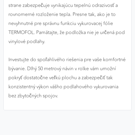
strane zabezpečuje vynikajúcu tepelnú odrazivosť a
rovnomerné rozloženie tepla. Presne tak, ako je to
nevyhnutné pre správnu funkciu vykurovacej fólie
TERMOFOL. Pamätajte, že podložka nie je určená pod
vinylové podlahy.
Investujte do spoľahlivého riešenia pre vaše komfortné
bývanie. Dlhý 50 metrový návin v rolke vám umožní
pokryť dostatočne veľkú plochu a zabezpečiť tak
konzistentný výkon vášho podlahového vykurovania
bez zbytočných spojov.