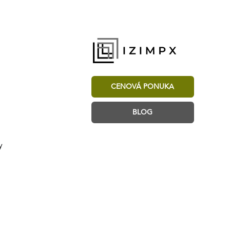
CENOVÁ PONUKA
BLOG
y