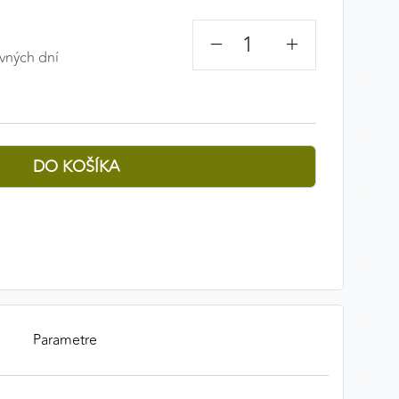
−
+
vných dní
Parametre