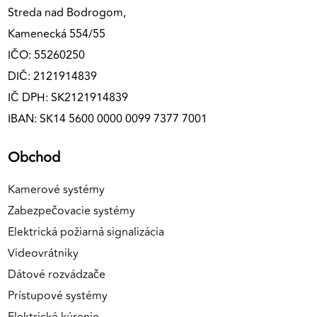
Streda nad Bodrogom,
Kamenecká 554/55
IČO: 55260250
DIČ: 2121914839
IČ DPH: SK2121914839
IBAN: SK14 5600 0000 0099 7377 7001
Obchod
Kamerové systémy
Zabezpečovacie systémy
Elektrická požiarná signalizácia
Videovrátniky
Dátové rozvádzače
Prístupové systémy