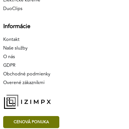
Elektrické kúrenie
DuoClips
Informácie
Kontakt
Naše služby
O nás
GDPR
Obchodné podmienky
Overené zákazníkmi
CENOVÁ PONUKA