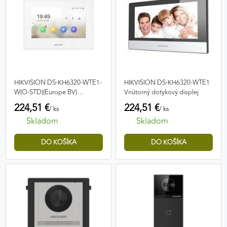
HIKVISION DS-KH6320-WTE1-
HIKVISION DS-KH6320-WTE1
W(O-STD)(Europe BV)
Vnútorný dotykový displej
dotykový displej
224,51 €
224,51 €
/ ks
/ ks
Skladom
Skladom