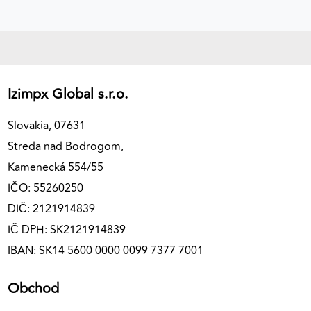
Izimpx Global s.r.o.
Slovakia, 07631
Streda nad Bodrogom,
Kamenecká 554/55
IČO: 55260250
DIČ: 2121914839
IČ DPH: SK2121914839
IBAN: SK14 5600 0000 0099 7377 7001
Obchod