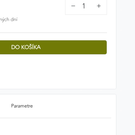
−
+
ných dní
Parametre