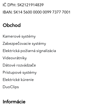
IČ DPH: SK2121914839
IBAN: SK14 5600 0000 0099 7377 7001
Obchod
Kamerové systémy
Zabezpečovacie systémy
Elektrická požiarná signalizácia
Videovrátniky
Dátové rozvádzače
Prístupové systémy
Elektrické kúrenie
DuoClips
Informácie