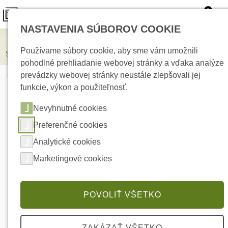
0
NASTAVENIA SÚBOROV COOKIE
Elektrické kúrenie
Používame súbory cookie, aby sme vám umožnili
SWIFT Y Výstražné blikajúce svetlo LED žlté
pohodlné prehliadanie webovej stránky a vďaka analýze
prevádzky webovej stránky neustále zlepšovali jej
funkcie, výkon a použiteľnosť.
Nevyhnutné cookies
Preferenčné cookies
Analytické cookies
Marketingové cookies
POVOLIŤ VŠETKO
ZAKÁZAŤ VŠETKO