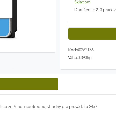
Skladom
Doručenie: 2–3 pracov
Kód:
40262136
Váha:
0.393kg
sk so zníženou spotrebou, vhodný pre prevádzku 24x7