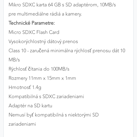
Mikro SDXC karta 64 GB s SD adaptérom, 10MB/s
výkon a funkčnosť našich stránok.
pre multimediálne rádiá a kamery.
Google Analytics
Technické Parametre:
Micro SDXC Flash Card
Poskytovateľ:
Google
Vysokorýchlostný dátový prenos
Class 10 - zaručená minimálna rýchlosť prenosu dát 10
MARKETINGOVÉ COOKIES
MB/s
Marketingové cookies sa používajú na sledovanie
Rýchlosť čítania do 100MB/s
správania používateľov naprieč webovými
Rozmery 11mm x 15mm x 1mm
stránkami. Umožňujú nám a našim partnerom
Hmotnosť 1.4g
zobrazovať cielenú a relevantnú reklamu, a to na
našom webe aj v reklamných sieťach tretích strán.
Kompatibilná s SDXC zariadeniami
Adaptér na SD kartu
Google Ads
Nemusí byť kompatibilná s niektorými SD
Poskytovateľ:
Google
zariadeniami