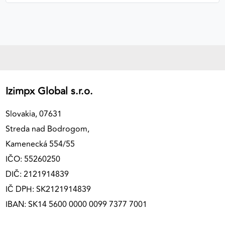
Izimpx Global s.r.o.
Slovakia, 07631
Streda nad Bodrogom,
Kamenecká 554/55
IČO: 55260250
DIČ: 2121914839
IČ DPH: SK2121914839
IBAN: SK14 5600 0000 0099 7377 7001