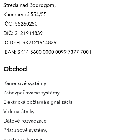
Streda nad Bodrogom,
Kamenecká 554/55
IČO: 55260250
DIČ: 2121914839
IČ DPH: SK2121914839
IBAN: SK14 5600 0000 0099 7377 7001
Obchod
Kamerové systémy
Zabezpečovacie systémy
Elektrická požiarná signalizácia
Videovrátniky
Dátové rozvádzače
Prístupové systémy
Elektrické kúrenie