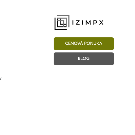
CENOVÁ PONUKA
BLOG
y