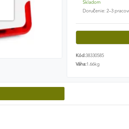
Skladom
Doručenie: 2–3 pracov
Kód:
38330585
Váha:
1.66kg