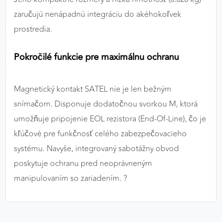
zaručujú nenápadnú integráciu do akéhokoľvek
prostredia.
Pokročilé funkcie pre maximálnu ochranu
Magnetický kontakt SATEL nie je len bežným
snímačom. Disponuje dodatočnou svorkou M, ktorá
umožňuje pripojenie EOL rezistora (End-Of-Line), čo je
kľúčové pre funkčnosť celého zabezpečovacieho
systému. Navyše, integrovaný sabotážny obvod
poskytuje ochranu pred neoprávneným
manipulovaním so zariadením. ?️