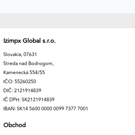
Izimpx Global s.r.o.
Slovakia, 07631
Streda nad Bodrogom,
Kamenecká 554/55
IČO: 55260250
DIČ: 2121914839
IČ DPH: SK2121914839
IBAN: SK14 5600 0000 0099 7377 7001
Obchod