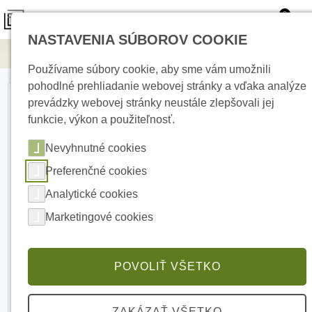
0
NASTAVENIA SÚBOROV COOKIE
Elektrické kúrenie
SATEL S-4 DG Magnetický kontakt
Používame súbory cookie, aby sme vám umožnili
pohodlné prehliadanie webovej stránky a vďaka analýze
prevádzky webovej stránky neustále zlepšovali jej
funkcie, výkon a použiteľnosť.
Nevyhnutné cookies
Preferenčné cookies
Analytické cookies
Marketingové cookies
POVOLIŤ VŠETKO
ZAKÁZAŤ VŠETKO