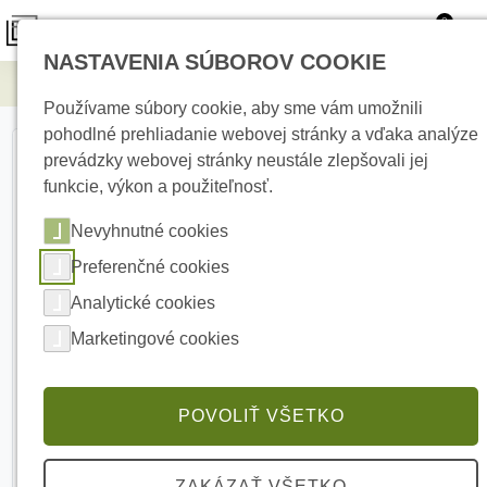
0
NASTAVENIA SÚBOROV COOKIE
Elektrické kúrenie
SATEL S-2 Magnetický kontakt
Používame súbory cookie, aby sme vám umožnili
pohodlné prehliadanie webovej stránky a vďaka analýze
prevádzky webovej stránky neustále zlepšovali jej
funkcie, výkon a použiteľnosť.
Nevyhnutné cookies
Preferenčné cookies
Analytické cookies
Marketingové cookies
POVOLIŤ VŠETKO
ZAKÁZAŤ VŠETKO