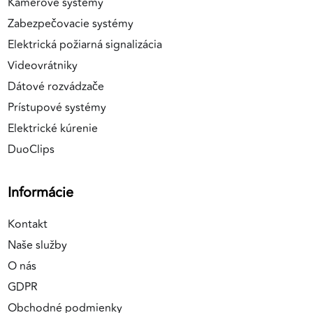
Kamerové systémy
Zabezpečovacie systémy
Elektrická požiarná signalizácia
Videovrátniky
Dátové rozvádzače
Prístupové systémy
Elektrické kúrenie
DuoClips
Informácie
Kontakt
Naše služby
O nás
GDPR
Obchodné podmienky