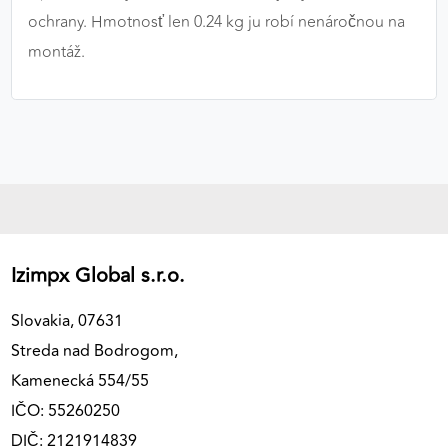
ochrany. Hmotnosť len 0.24 kg ju robí nenáročnou na
montáž.
Izimpx Global s.r.o.
Slovakia, 07631
Streda nad Bodrogom,
Kamenecká 554/55
IČO: 55260250
DIČ: 2121914839