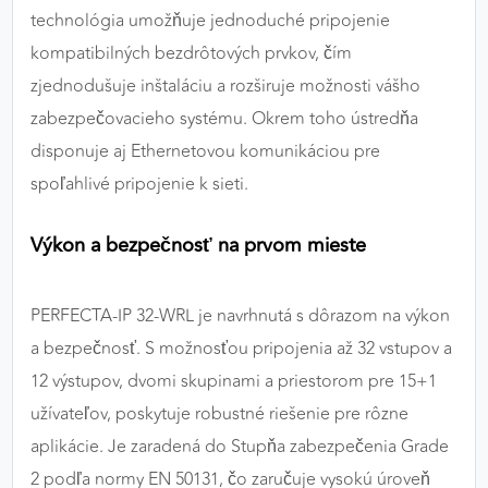
technológia umožňuje jednoduché pripojenie
kompatibilných bezdrôtových prvkov, čím
zjednodušuje inštaláciu a rozširuje možnosti vášho
zabezpečovacieho systému. Okrem toho ústredňa
disponuje aj Ethernetovou komunikáciou pre
spoľahlivé pripojenie k sieti.
Výkon a bezpečnosť na prvom mieste
PERFECTA-IP 32-WRL je navrhnutá s dôrazom na výkon
a bezpečnosť. S možnosťou pripojenia až 32 vstupov a
12 výstupov, dvomi skupinami a priestorom pre 15+1
užívateľov, poskytuje robustné riešenie pre rôzne
aplikácie. Je zaradená do Stupňa zabezpečenia Grade
2 podľa normy EN 50131, čo zaručuje vysokú úroveň