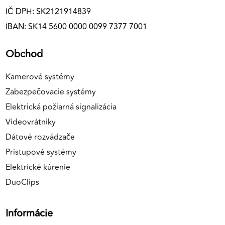
IČ DPH: SK2121914839
IBAN: SK14 5600 0000 0099 7377 7001
Obchod
Kamerové systémy
Zabezpečovacie systémy
Elektrická požiarná signalizácia
Videovrátniky
Dátové rozvádzače
Prístupové systémy
Elektrické kúrenie
DuoClips
Informácie