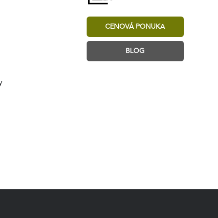
CENOVÁ PONUKA
BLOG
y