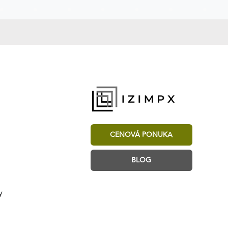
CENOVÁ PONUKA
BLOG
y