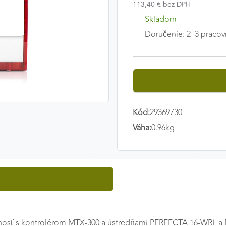
113,40 € bez DPH
Skladom
Doručenie: 2–3 pracov
Kód:
29369730
Váha:
0.96kg
innosť s kontrolérom MTX-300 a ústredňami PERFECTA 16-WRL 