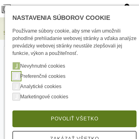
0
NASTAVENIA SÚBOROV COOKIE
Elektrické kúrenie
Používame súbory cookie, aby sme vám umožnili
SATEL MPD-310 Bezdrôtový PIR detektor
pohodlné prehliadanie webovej stránky a vďaka analýze
prevádzky webovej stránky neustále zlepšovali jej
funkcie, výkon a použiteľnosť.
Nevyhnutné cookies
Preferenčné cookies
Analytické cookies
Marketingové cookies
POVOLIŤ VŠETKO
ZAKÁZAŤ VŠETKO