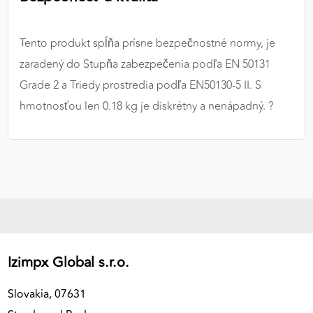
Tento produkt spĺňa prísne bezpečnostné normy, je
zaradený do Stupňa zabezpečenia podľa EN 50131
Grade 2 a Triedy prostredia podľa EN50130-5 II. S
hmotnosťou len 0.18 kg je diskrétny a nenápadný. ?️
Izimpx Global s.r.o.
Slovakia, 07631