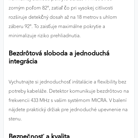
zorným poľom 82°, zatiaľ čo pri vysokej citlivosti
rozširuje detekčný dosah až na 18 metrov s uhlom
záberu 92°. To zaisťuje maximálne pokrytie a
minimalizuje riziko prehliadnutia.
Bezdrôtová sloboda a jednoduchá
integrácia
Vychutnajte si jednoduchosť inštalácie a flexibility bez
potreby kabeláže. Detektor komunikuje bezdrôtovo na
frekvencii 433 MHz s vašim systémom MICRA. V balení
nájdete praktický držiak pre jednoduché upevnenie na
stenu.
Bezpečnosť a kvalita