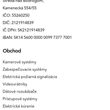
Streda nad Bodrogom,
Kamenecká 554/55
IČO: 55260250
DIČ: 2121914839
IČ DPH: SK2121914839
IBAN: SK14 5600 0000 0099 7377 7001
Obchod
Kamerové systémy
Zabezpečovacie systémy
Elektrická požiarná signalizácia
Videovrátniky
Dátové rozvádzače
Prístupové systémy
Elektrické kúrenie