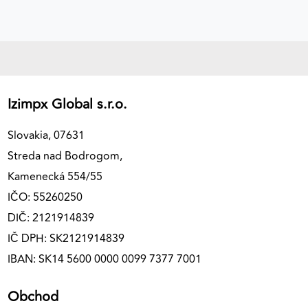
Izimpx Global s.r.o.
Slovakia, 07631
Streda nad Bodrogom,
Kamenecká 554/55
IČO: 55260250
DIČ: 2121914839
IČ DPH: SK2121914839
IBAN: SK14 5600 0000 0099 7377 7001
Obchod