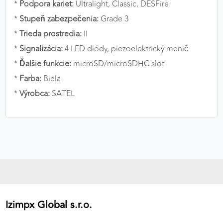
*
Podpora kariet:
Ultralight, Classic, DESFire
*
Stupeň zabezpečenia:
Grade 3
*
Trieda prostredia:
II
*
Signalizácia:
4 LED diódy, piezoelektrický menič
*
Ďalšie funkcie:
microSD/microSDHC slot
*
Farba:
Biela
*
Výrobca:
SATEL
Izimpx Global s.r.o.