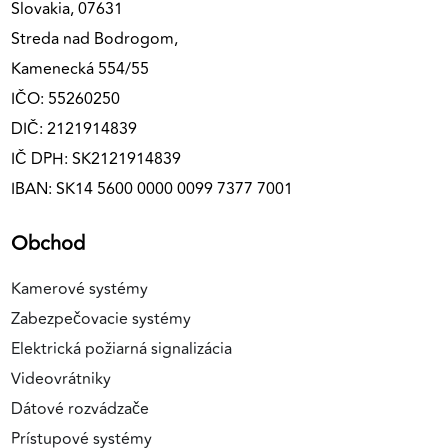
Slovakia, 07631
Streda nad Bodrogom,
Kamenecká 554/55
IČO: 55260250
DIČ: 2121914839
IČ DPH: SK2121914839
IBAN: SK14 5600 0000 0099 7377 7001
Obchod
Kamerové systémy
Zabezpečovacie systémy
Elektrická požiarná signalizácia
Videovrátniky
Dátové rozvádzače
Prístupové systémy