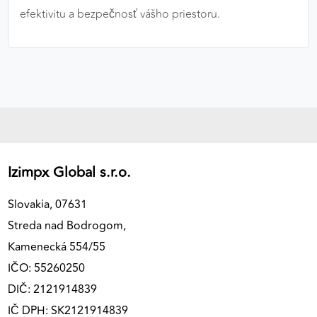
efektivitu a bezpečnosť vášho priestoru.
Izimpx Global s.r.o.
Slovakia, 07631
Streda nad Bodrogom,
Kamenecká 554/55
IČO: 55260250
DIČ: 2121914839
IČ DPH: SK2121914839