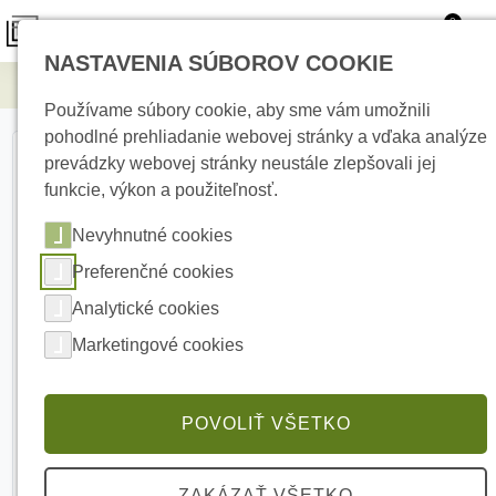
0
NASTAVENIA SÚBOROV COOKIE
Elektrické kúrenie
SATEL ETHM-A Univerzálny modul
Používame súbory cookie, aby sme vám umožnili
pohodlné prehliadanie webovej stránky a vďaka analýze
prevádzky webovej stránky neustále zlepšovali jej
funkcie, výkon a použiteľnosť.
Nevyhnutné cookies
Preferenčné cookies
Analytické cookies
Marketingové cookies
POVOLIŤ VŠETKO
ZAKÁZAŤ VŠETKO