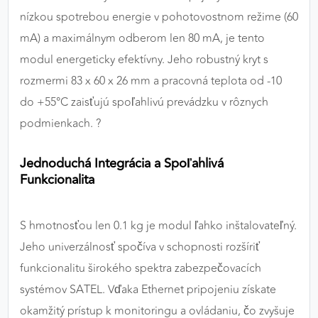
nízkou spotrebou energie v pohotovostnom režime (60
mA) a maximálnym odberom len 80 mA, je tento
modul energeticky efektívny. Jeho robustný kryt s
rozmermi 83 x 60 x 26 mm a pracovná teplota od -10
do +55°C zaisťujú spoľahlivú prevádzku v rôznych
podmienkach. ?
Jednoduchá Integrácia a Spoľahlivá
Funkcionalita
S hmotnosťou len 0.1 kg je modul ľahko inštalovateľný.
Jeho univerzálnosť spočíva v schopnosti rozšíriť
funkcionalitu širokého spektra zabezpečovacích
systémov SATEL. Vďaka Ethernet pripojeniu získate
okamžitý prístup k monitoringu a ovládaniu, čo zvyšuje