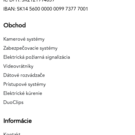
IČ DPH: SK2121914839
IBAN: SK14 5600 0000 0099 7377 7001
Obchod
Kamerové systémy
Zabezpečovacie systémy
Elektrická požiarná signalizácia
Videovrátniky
Dátové rozvádzače
Prístupové systémy
Elektrické kúrenie
DuoClips
Informácie
Kontakt