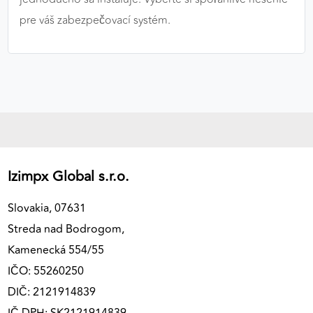
pre váš zabezpečovací systém.
Izimpx Global s.r.o.
Slovakia, 07631
Streda nad Bodrogom,
Kamenecká 554/55
IČO: 55260250
DIČ: 2121914839