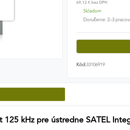
69,12 € bez DPH
Skladom
Doručenie: 2–3 pracov
Kód:
33106919
t 125 kHz pre ústredne SATEL Inte