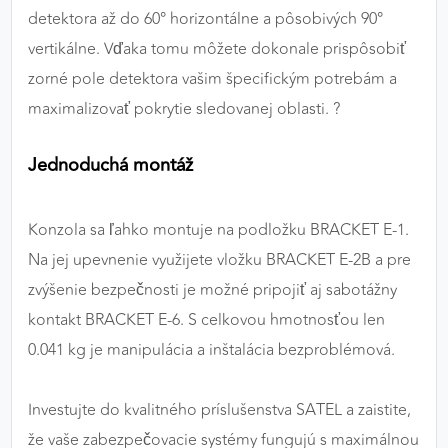
detektora až do 60° horizontálne a pôsobivých 90°
vertikálne. Vďaka tomu môžete dokonale prispôsobiť
zorné pole detektora vašim špecifickým potrebám a
maximalizovať pokrytie sledovanej oblasti. ?️
Jednoduchá montáž
Konzola sa ľahko montuje na podložku BRACKET E-1.
Na jej upevnenie využijete vložku BRACKET E-2B a pre
zvýšenie bezpečnosti je možné pripojiť aj sabotážny
kontakt BRACKET E-6. S celkovou hmotnosťou len
0.041 kg je manipulácia a inštalácia bezproblémová.
Investujte do kvalitného príslušenstva SATEL a zaistite,
že vaše zabezpečovacie systémy fungujú s maximálnou