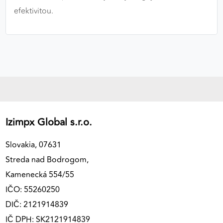
efektivitou.
Izimpx Global s.r.o.
Slovakia, 07631
Streda nad Bodrogom,
Kamenecká 554/55
IČO: 55260250
DIČ: 2121914839
IČ DPH: SK2121914839