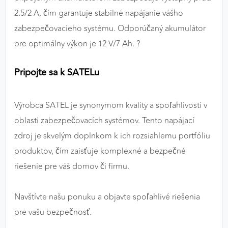
2.5/2 A, čím garantuje stabilné napájanie vášho
zabezpečovacieho systému. Odporúčaný akumulátor
pre optimálny výkon je 12 V/7 Ah. ?
Pripojte sa k SATELu
Výrobca SATEL je synonymom kvality a spoľahlivosti v
oblasti zabezpečovacích systémov. Tento napájací
zdroj je skvelým doplnkom k ich rozsiahlemu portfóliu
produktov, čím zaisťuje komplexné a bezpečné
riešenie pre váš domov či firmu.
Navštívte našu ponuku a objavte spoľahlivé riešenia
pre vašu bezpečnosť.