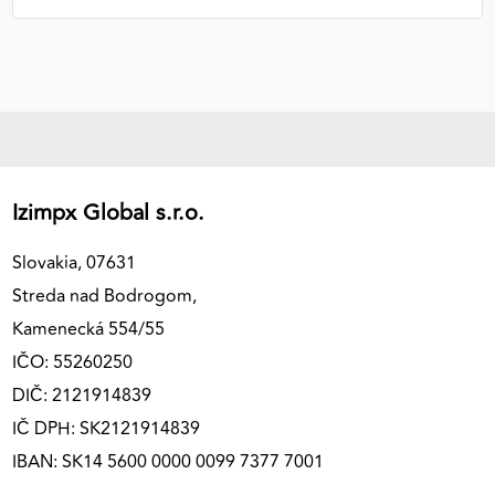
Izimpx Global s.r.o.
Slovakia, 07631
Streda nad Bodrogom,
Kamenecká 554/55
IČO: 55260250
DIČ: 2121914839
IČ DPH: SK2121914839
IBAN: SK14 5600 0000 0099 7377 7001