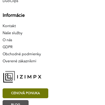
DuoClips
Informácie
Kontakt
Naše služby
O nás
GDPR
Obchodné podmienky
Overené zákazníkmi
CENOVÁ PONUKA
BLOG