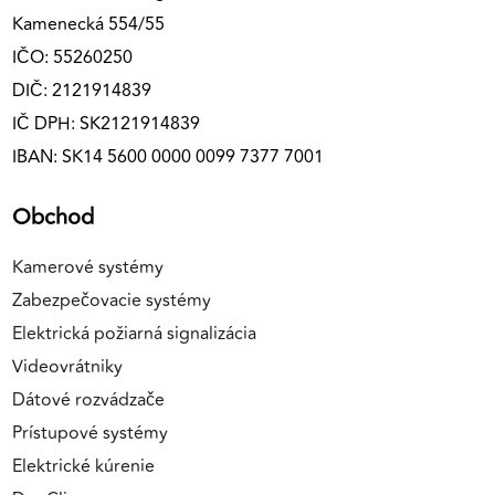
Kamenecká 554/55
IČO: 55260250
DIČ: 2121914839
IČ DPH: SK2121914839
IBAN: SK14 5600 0000 0099 7377 7001
Obchod
Kamerové systémy
Zabezpečovacie systémy
Elektrická požiarná signalizácia
Videovrátniky
Dátové rozvádzače
Prístupové systémy
Elektrické kúrenie