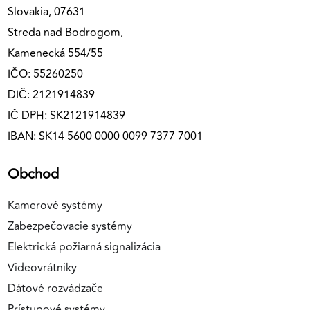
Slovakia, 07631
Streda nad Bodrogom,
Kamenecká 554/55
IČO: 55260250
DIČ: 2121914839
IČ DPH: SK2121914839
IBAN: SK14 5600 0000 0099 7377 7001
Obchod
Kamerové systémy
Zabezpečovacie systémy
Elektrická požiarná signalizácia
Videovrátniky
Dátové rozvádzače
Prístupové systémy