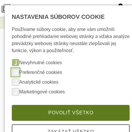
0
NASTAVENIA SÚBOROV COOKIE
Elektrické kúrenie
Pulsar EN54C-3A17 napájací zdroj
Používame súbory cookie, aby sme vám umožnili
pohodlné prehliadanie webovej stránky a vďaka analýze
prevádzky webovej stránky neustále zlepšovali jej
funkcie, výkon a použiteľnosť.
Nevyhnutné cookies
Preferenčné cookies
Analytické cookies
Marketingové cookies
POVOLIŤ VŠETKO
ZAKÁZAŤ VŠETKO