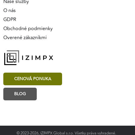
Naše služby
O nás
GDPR
Obchodné podmienky
Overené zákazníkmi
CENOVÁ PONUKA
BLOG
© 2023-2026, IZIMPX Global s.r.o. Všetky práva vyhradené.