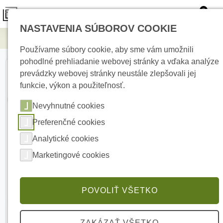
0
NASTAVENIA SÚBOROV COOKIE
Elektrické kúrenie
PULSAR AWZ512 Modul 2x relé
Používame súbory cookie, aby sme vám umožnili
pohodlné prehliadanie webovej stránky a vďaka analýze
prevádzky webovej stránky neustále zlepšovali jej
funkcie, výkon a použiteľnosť.
Nevyhnutné cookies
Preferenčné cookies
Analytické cookies
Marketingové cookies
POVOLIŤ VŠETKO
ZAKÁZAŤ VŠETKO