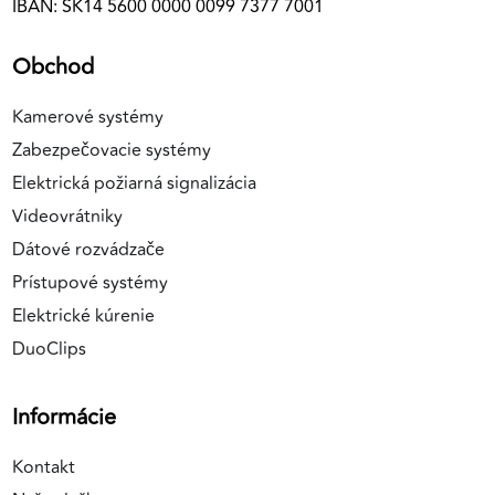
IBAN: SK14 5600 0000 0099 7377 7001
Obchod
Kamerové systémy
Zabezpečovacie systémy
Elektrická požiarná signalizácia
Videovrátniky
Dátové rozvádzače
Prístupové systémy
Elektrické kúrenie
DuoClips
Informácie
Kontakt