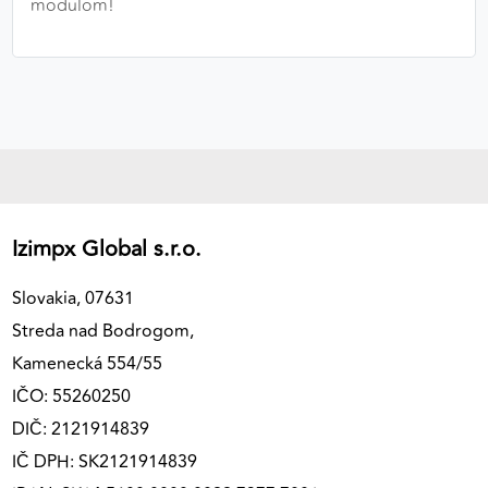
modulom!
Izimpx Global s.r.o.
Slovakia, 07631
Streda nad Bodrogom,
Kamenecká 554/55
IČO: 55260250
DIČ: 2121914839
IČ DPH: SK2121914839