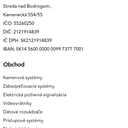
Streda nad Bodrogom,
Kamenecká 554/55
IČO: 55260250
DIČ: 2121914839
IČ DPH: SK2121914839
IBAN: SK14 5600 0000 0099 7377 7001
Obchod
Kamerové systémy
Zabezpečovacie systémy
Elektrická požiarná signalizácia
Videovrátniky
Dátové rozvádzače
Prístupové systémy