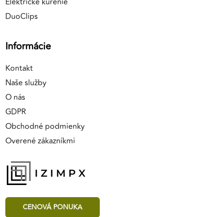
Elektrické kúrenie
DuoClips
Informácie
Kontakt
Naše služby
O nás
GDPR
Obchodné podmienky
Overené zákazníkmi
CENOVÁ PONUKA