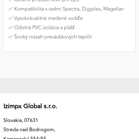
✅ Kompatibilita s radmi Spectra, Digiplex, Magellan
✅ Vysokokvalitné medené vodiče
✅ Odolná PVC izolácia a plášť
✅ Široký rozsah prevádzkových teplôt
Izimpx Global s.r.o.
Slovakia, 07631
Streda nad Bodrogom,