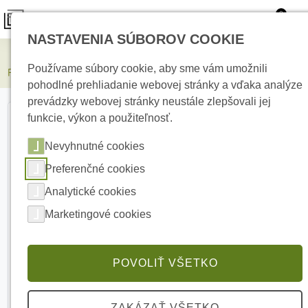
0
NASTAVENIA SÚBOROV COOKIE
Elektrické kúrenie
Používame súbory cookie, aby sme vám umožnili
PARADOX VEZFI 8x0,5mm Signálny kábel
pohodlné prehliadanie webovej stránky a vďaka analýze
prevádzky webovej stránky neustále zlepšovali jej
funkcie, výkon a použiteľnosť.
Nevyhnutné cookies
Preferenčné cookies
Analytické cookies
Marketingové cookies
POVOLIŤ VŠETKO
ZAKÁZAŤ VŠETKO