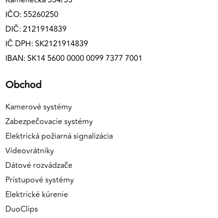
Kamenecká 554/55
IČO: 55260250
DIČ: 2121914839
IČ DPH: SK2121914839
IBAN: SK14 5600 0000 0099 7377 7001
Obchod
Kamerové systémy
Zabezpečovacie systémy
Elektrická požiarná signalizácia
Videovrátniky
Dátové rozvádzače
Prístupové systémy
Elektrické kúrenie
DuoClips