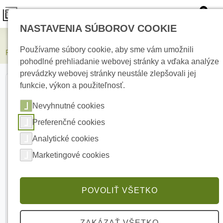
0
NASTAVENIA SÚBOROV COOKIE
Elektrické kúrenie
Používame súbory cookie, aby sme vám umožnili
PARADOX VEZFI 4x0,5mm Signálny kábel
pohodlné prehliadanie webovej stránky a vďaka analýze
prevádzky webovej stránky neustále zlepšovali jej
funkcie, výkon a použiteľnosť.
Nevyhnutné cookies
Preferenčné cookies
Analytické cookies
Marketingové cookies
POVOLIŤ VŠETKO
ZAKÁZAŤ VŠETKO