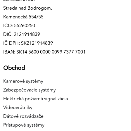
Streda nad Bodrogom,
Kamenecká 554/55
IČO: 55260250
DIČ: 2121914839
IČ DPH: SK2121914839
IBAN: SK14 5600 0000 0099 7377 7001
Obchod
Kamerové systémy
Zabezpečovacie systémy
Elektrická požiarná signalizácia
Videovrátniky
Dátové rozvádzače
Prístupové systémy