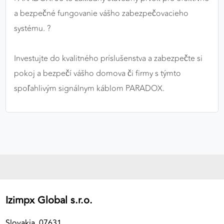
a bezpečné fungovanie vášho zabezpečovacieho
systému. ?
Investujte do kvalitného príslušenstva a zabezpečte si
pokoj a bezpečí vášho domova či firmy s týmto
spoľahlivým signálnym káblom PARADOX.
Izimpx Global s.r.o.
Slovakia, 07631