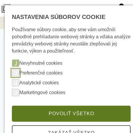
0
NASTAVENIA SÚBOROV COOKIE
Elektrické kúrenie
PARADOX R910 čítačka kariet
Používame súbory cookie, aby sme vám umožnili
pohodlné prehliadanie webovej stránky a vďaka analýze
prevádzky webovej stránky neustále zlepšovali jej
funkcie, výkon a použiteľnosť.
Nevyhnutné cookies
Preferenčné cookies
Analytické cookies
Marketingové cookies
POVOLIŤ VŠETKO
ZAKÁZAŤ VŠETKO