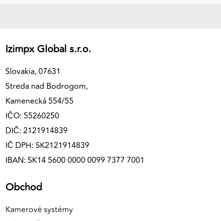
Izimpx Global s.r.o.
Slovakia, 07631
Streda nad Bodrogom,
Kamenecká 554/55
IČO: 55260250
DIČ: 2121914839
IČ DPH: SK2121914839
IBAN: SK14 5600 0000 0099 7377 7001
Obchod
Kamerové systémy