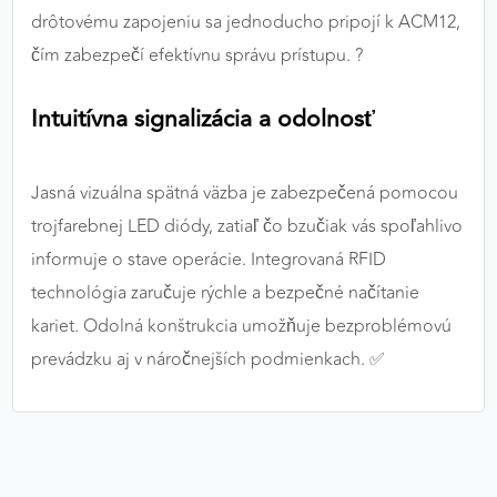
drôtovému zapojeniu sa jednoducho pripojí k ACM12,
čím zabezpečí efektívnu správu prístupu. ?
Intuitívna signalizácia a odolnosť
Jasná vizuálna spätná väzba je zabezpečená pomocou
trojfarebnej LED diódy, zatiaľ čo bzučiak vás spoľahlivo
informuje o stave operácie. Integrovaná RFID
technológia zaručuje rýchle a bezpečné načítanie
kariet. Odolná konštrukcia umožňuje bezproblémovú
prevádzku aj v náročnejších podmienkach. ✅