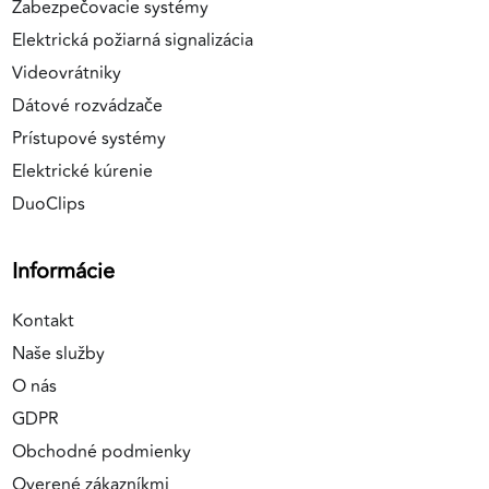
Zabezpečovacie systémy
Elektrická požiarná signalizácia
Videovrátniky
Dátové rozvádzače
Prístupové systémy
Elektrické kúrenie
DuoClips
Informácie
Kontakt
Naše služby
O nás
GDPR
Obchodné podmienky
Overené zákazníkmi