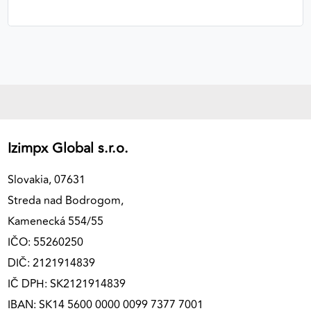
Izimpx Global s.r.o.
Slovakia, 07631
Streda nad Bodrogom,
Kamenecká 554/55
IČO: 55260250
DIČ: 2121914839
IČ DPH: SK2121914839
IBAN: SK14 5600 0000 0099 7377 7001