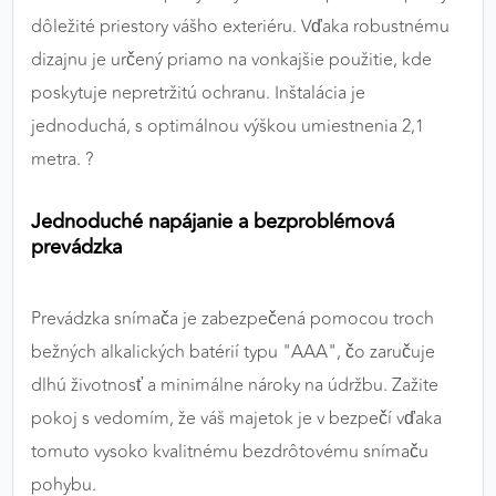
dôležité priestory vášho exteriéru. Vďaka robustnému
dizajnu je určený priamo na vonkajšie použitie, kde
poskytuje nepretržitú ochranu. Inštalácia je
jednoduchá, s optimálnou výškou umiestnenia 2,1
metra. ?
Jednoduché napájanie a bezproblémová
prevádzka
Prevádzka snímača je zabezpečená pomocou troch
bežných alkalických batérií typu "AAA", čo zaručuje
dlhú životnosť a minimálne nároky na údržbu. Zažite
pokoj s vedomím, že váš majetok je v bezpečí vďaka
tomuto vysoko kvalitnému bezdrôtovému snímaču
pohybu.