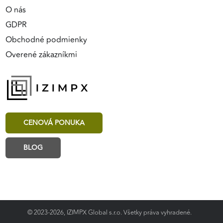
O nás
GDPR
Obchodné podmienky
Overené zákazníkmi
CENOVÁ PONUKA
BLOG
© 2023-2026, IZIMPX Global s.r.o. Všetky práva vyhradené.