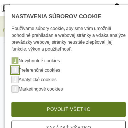
0
NASTAVENIA SÚBOROV COOKIE
Elektrické kúrenie
Používame súbory cookie, aby sme vám umožnili
PARADOX PMD85-868 vonkajši detektor
pohodlné prehliadanie webovej stránky a vďaka analýze
prevádzky webovej stránky neustále zlepšovali jej
funkcie, výkon a použiteľnosť.
Nevyhnutné cookies
Preferenčné cookies
Analytické cookies
Marketingové cookies
POVOLIŤ VŠETKO
ZAKÁZAŤ VŠETKO