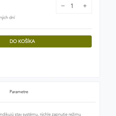
−
+
ných dní
Parametre
ndikujú stav systému, rýchle zapnutie režimu