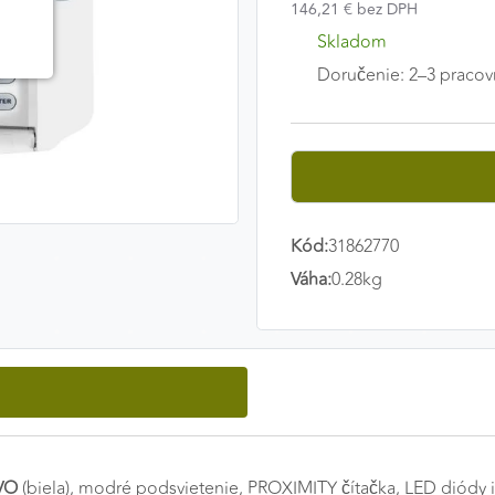
146,21 € bez DPH
Skladom
Doručenie: 2–3 pracov
Kód:
31862770
Váha:
0.28kg
EVO
(biela), modré podsvietenie, PROXIMITY čítačka, LED diódy i