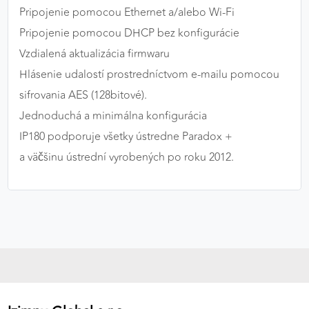
Pripojenie pomocou Ethernet a/alebo Wi-Fi
Pripojenie pomocou DHCP bez konfigurácie
Vzdialená aktualizácia firmwaru
Hlásenie udalostí prostredníctvom e-mailu pomocou
sifrovania AES (128bitové).
Jednoduchá a minimálna konfigurácia
IP180 podporuje všetky ústredne Paradox +
a väčšinu ústrední vyrobených po roku 2012.