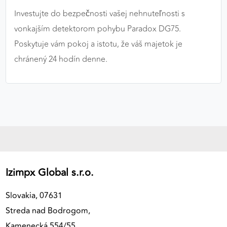
Investujte do bezpečnosti vašej nehnuteľnosti s
vonkajším detektorom pohybu Paradox DG75.
Poskytuje vám pokoj a istotu, že váš majetok je
chránený 24 hodín denne.
Izimpx Global s.r.o.
Slovakia, 07631
Streda nad Bodrogom,
Kamenecká 554/55