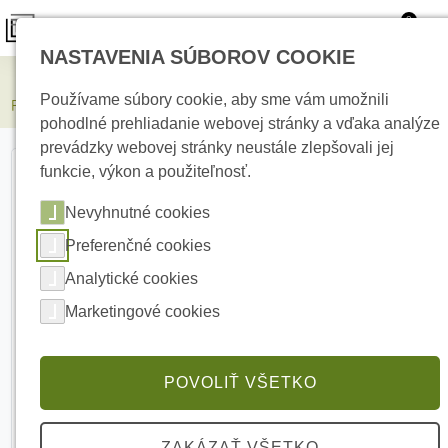
0
NASTAVENIA SÚBOROV COOKIE
Elektrické kúrenie
Používame súbory cookie, aby sme vám umožnili
PARADOX DIGIGARD DG85 vonkajší detektor
pohodlné prehliadanie webovej stránky a vďaka analýze
prevádzky webovej stránky neustále zlepšovali jej
funkcie, výkon a použiteľnosť.
Nevyhnutné cookies
Preferenčné cookies
Analytické cookies
Marketingové cookies
POVOLIŤ VŠETKO
ZAKÁZAŤ VŠETKO