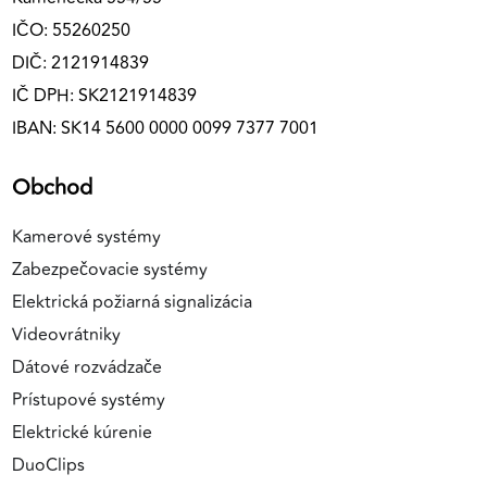
IČO: 55260250
DIČ: 2121914839
IČ DPH: SK2121914839
IBAN: SK14 5600 0000 0099 7377 7001
Obchod
Kamerové systémy
Zabezpečovacie systémy
Elektrická požiarná signalizácia
Videovrátniky
Dátové rozvádzače
Prístupové systémy
Elektrické kúrenie
DuoClips