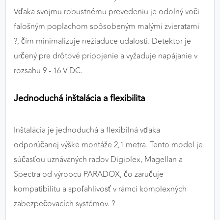
Vďaka svojmu robustnému prevedeniu je odolný voči
falošným poplachom spôsobeným malými zvieratami
?, čím minimalizuje nežiaduce udalosti. Detektor je
určený pre drôtové pripojenie a vyžaduje napájanie v
rozsahu 9 - 16 V DC.
Jednoduchá inštalácia a flexibilita
Inštalácia je jednoduchá a flexibilná vďaka
odporúčanej výške montáže 2,1 metra. Tento model je
súčasťou uznávaných radov Digiplex, Magellan a
Spectra od výrobcu PARADOX, čo zaručuje
kompatibilitu a spoľahlivosť v rámci komplexných
zabezpečovacích systémov. ?️