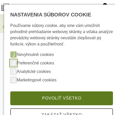
0
NASTAVENIA SÚBOROV COOKIE
Elektrické kúrenie
Používame súbory cookie, aby sme vám umožnili
PARADOX 469 kĺbový stojan pre detektory
pohodlné prehliadanie webovej stránky a vďaka analýze
prevádzky webovej stránky neustále zlepšovali jej
funkcie, výkon a použiteľnosť.
Nevyhnutné cookies
Preferenčné cookies
Analytické cookies
Marketingové cookies
POVOLIŤ VŠETKO
ZAKÁZAŤ VŠETKO