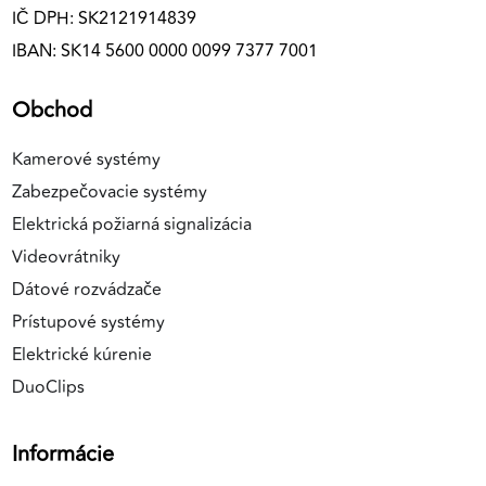
IČ DPH: SK2121914839
IBAN: SK14 5600 0000 0099 7377 7001
Obchod
Kamerové systémy
Zabezpečovacie systémy
Elektrická požiarná signalizácia
Videovrátniky
Dátové rozvádzače
Prístupové systémy
Elektrické kúrenie
DuoClips
Informácie