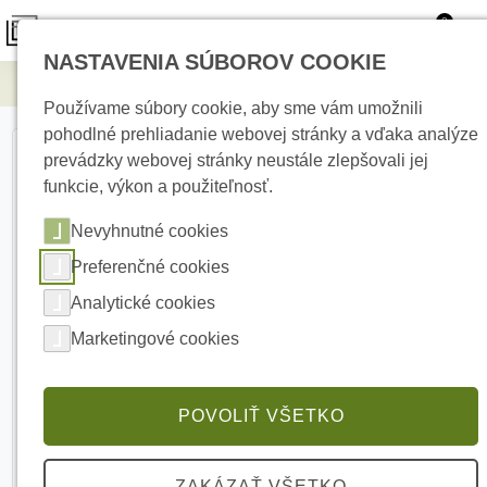
0
NASTAVENIA SÚBOROV COOKIE
Elektrické kúrenie
LRS-100-24 Napájací zdroj
Používame súbory cookie, aby sme vám umožnili
pohodlné prehliadanie webovej stránky a vďaka analýze
prevádzky webovej stránky neustále zlepšovali jej
funkcie, výkon a použiteľnosť.
Nevyhnutné cookies
Preferenčné cookies
Analytické cookies
Marketingové cookies
POVOLIŤ VŠETKO
ZAKÁZAŤ VŠETKO