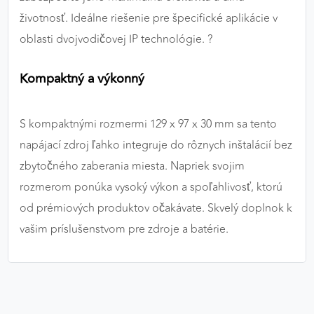
životnosť. Ideálne riešenie pre špecifické aplikácie v
oblasti dvojvodičovej IP technológie. ?️
Kompaktný a výkonný
S kompaktnými rozmermi 129 x 97 x 30 mm sa tento
napájací zdroj ľahko integruje do rôznych inštalácií bez
zbytočného zaberania miesta. Napriek svojim
rozmerom ponúka vysoký výkon a spoľahlivosť, ktorú
od prémiových produktov očakávate. Skvelý doplnok k
vašim príslušenstvom pre zdroje a batérie.