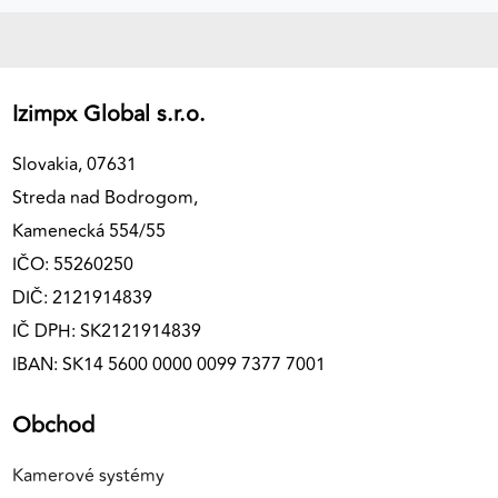
Izimpx Global s.r.o.
Slovakia, 07631
Streda nad Bodrogom,
Kamenecká 554/55
IČO: 55260250
DIČ: 2121914839
IČ DPH: SK2121914839
IBAN: SK14 5600 0000 0099 7377 7001
Obchod
Kamerové systémy