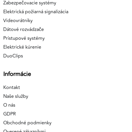
Zabezpečovacie systémy
Elektrická požiarná signalizácia
Videovrátniky
Dátové rozvádzače
Prístupové systémy
Elektrické kúrenie
DuoClips
Informácie
Kontakt
Naše služby
O nás
GDPR
Obchodné podmienky
Overené zákazníkmi