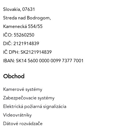
Slovakia, 07631
Streda nad Bodrogom,
Kamenecká 554/55
IČO: 55260250
DIČ: 2121914839
IČ DPH: SK2121914839
IBAN: SK14 5600 0000 0099 7377 7001
Obchod
Kamerové systémy
Zabezpečovacie systémy
Elektrická požiarná signalizácia
Videovrátniky
Dátové rozvádzače