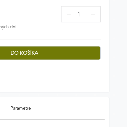
−
+
ných dní
Parametre