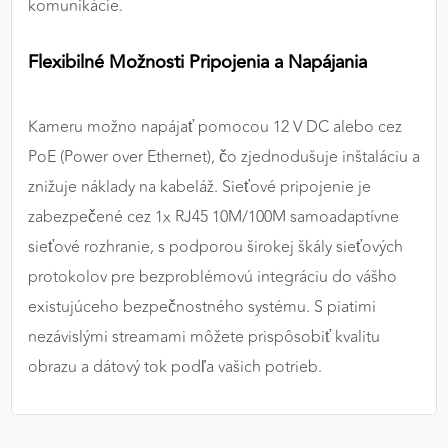
komunikácie.
Flexibilné Možnosti Pripojenia a Napájania
Kameru možno napájať pomocou 12 V DC alebo cez
PoE (Power over Ethernet), čo zjednodušuje inštaláciu a
znižuje náklady na kabeláž. Sieťové pripojenie je
zabezpečené cez 1x RJ45 10M/100M samoadaptívne
sieťové rozhranie, s podporou širokej škály sieťových
protokolov pre bezproblémovú integráciu do vášho
existujúceho bezpečnostného systému. S piatimi
nezávislými streamami môžete prispôsobiť kvalitu
obrazu a dátový tok podľa vašich potrieb.