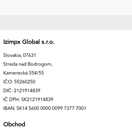
Izimpx Global s.r.o.
Slovakia, 07631
Streda nad Bodrogom,
Kamenecká 554/55
IČO: 55260250
DIČ: 2121914839
IČ DPH: SK2121914839
IBAN: SK14 5600 0000 0099 7377 7001
Obchod