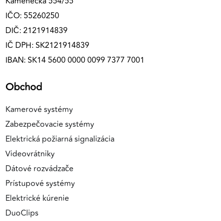
Kamenecká 554/55
IČO: 55260250
DIČ: 2121914839
IČ DPH: SK2121914839
IBAN: SK14 5600 0000 0099 7377 7001
Obchod
Kamerové systémy
Zabezpečovacie systémy
Elektrická požiarná signalizácia
Videovrátniky
Dátové rozvádzače
Prístupové systémy
Elektrické kúrenie
DuoClips