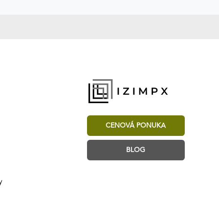
CENOVÁ PONUKA
BLOG
y