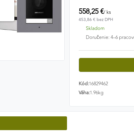
558,25 €
/ ks
453,86 € bez DPH
Skladom
Doručenie: 4–6 pracov
Kód:
16829462
Váha:
1.96kg