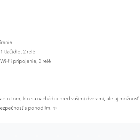
a
írenie
 tlačidlo, 2 relé
Wi-Fi pripojenie, 2 relé
ad o tom, kto sa nachádza pred vašimi dverami, ale aj možnosť
 bezpečnosť s pohodlím. ✨