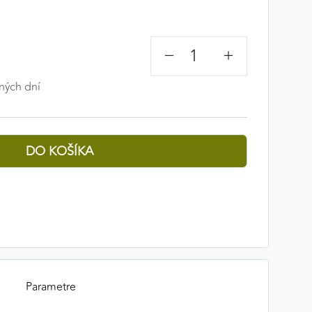
−
+
ných dní
Parametre