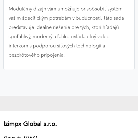
Modulárny dizajn vám umožňuje prispôsobiť systém
vašim špecifickým potrebám v budúcnosti. Táto sada
predstavuje ideálne riešenie pre tých, ktorí hľadajú
spoľahlivý, moderný a ľahko ovládateľný video
interkom s podporou siťových technológií a
bezdrôtového pripojenia.
Izimpx Global s.r.o.