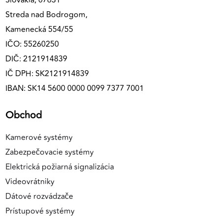
Slovakia, 07631
Streda nad Bodrogom,
Kamenecká 554/55
IČO: 55260250
DIČ: 2121914839
IČ DPH: SK2121914839
IBAN: SK14 5600 0000 0099 7377 7001
Obchod
Kamerové systémy
Zabezpečovacie systémy
Elektrická požiarná signalizácia
Videovrátniky
Dátové rozvádzače
Prístupové systémy