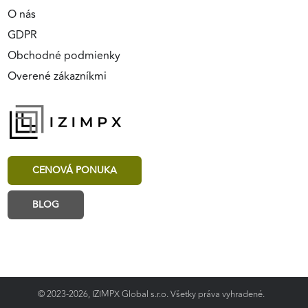
O nás
GDPR
Obchodné podmienky
Overené zákazníkmi
CENOVÁ PONUKA
BLOG
© 2023-2026, IZIMPX Global s.r.o. Všetky práva vyhradené.