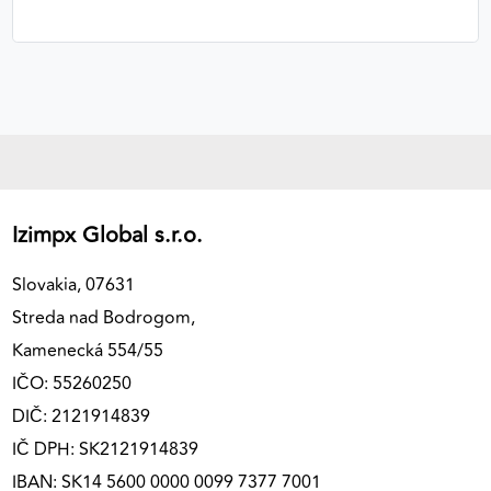
Izimpx Global s.r.o.
Slovakia, 07631
Streda nad Bodrogom,
Kamenecká 554/55
IČO: 55260250
DIČ: 2121914839
IČ DPH: SK2121914839
IBAN: SK14 5600 0000 0099 7377 7001