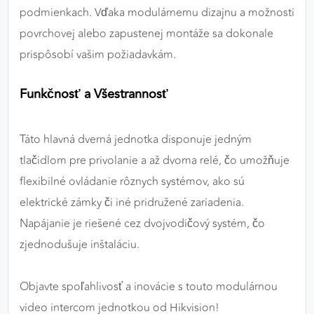
podmienkach. Vďaka modulárnemu dizajnu a možnosti
povrchovej alebo zapustenej montáže sa dokonale
prispôsobí vašim požiadavkám.
Funkčnosť a Všestrannosť
Táto hlavná dverná jednotka disponuje jedným
tlačidlom pre privolanie a až dvoma relé, čo umožňuje
flexibilné ovládanie rôznych systémov, ako sú
elektrické zámky či iné pridružené zariadenia.
Napájanie je riešené cez dvojvodičový systém, čo
zjednodušuje inštaláciu.
Objavte spoľahlivosť a inovácie s touto modulárnou
video intercom jednotkou od Hikvision!