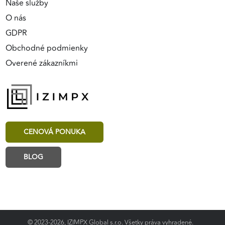
Naše služby
O nás
GDPR
Obchodné podmienky
Overené zákazníkmi
CENOVÁ PONUKA
BLOG
© 2023-2026, IZIMPX Global s.r.o. Všetky práva vyhradené.