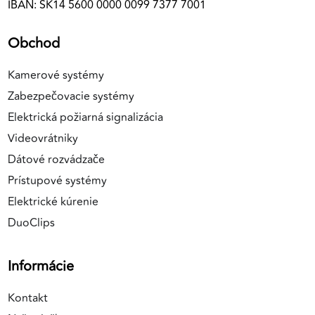
IBAN: SK14 5600 0000 0099 7377 7001
Obchod
Kamerové systémy
Zabezpečovacie systémy
Elektrická požiarná signalizácia
Videovrátniky
Dátové rozvádzače
Prístupové systémy
Elektrické kúrenie
DuoClips
Informácie
Kontakt