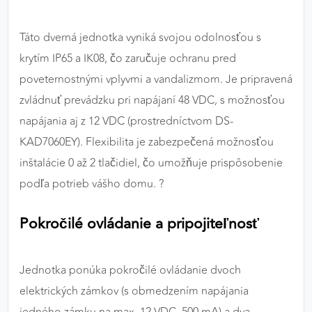
Táto dverná jednotka vyniká svojou odolnosťou s
krytím IP65 a IK08, čo zaručuje ochranu pred
poveternostnými vplyvmi a vandalizmom. Je pripravená
zvládnuť prevádzku pri napájaní 48 VDC, s možnosťou
napájania aj z 12 VDC (prostredníctvom DS-
KAD7060EY). Flexibilita je zabezpečená možnosťou
inštalácie 0 až 2 tlačidiel, čo umožňuje prispôsobenie
podľa potrieb vášho domu. ?
Pokročilé ovládanie a pripojiteľnosť
Jednotka ponúka pokročilé ovládanie dvoch
elektrických zámkov (s obmedzením napájania