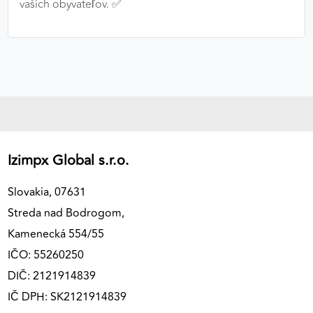
vašich obyvateľov. ✅
Izimpx Global s.r.o.
Slovakia, 07631
Streda nad Bodrogom,
Kamenecká 554/55
IČO: 55260250
DIČ: 2121914839
IČ DPH: SK2121914839