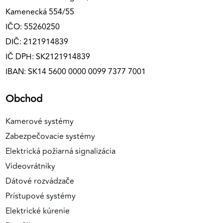
Kamenecká 554/55
IČO: 55260250
DIČ: 2121914839
IČ DPH: SK2121914839
IBAN: SK14 5600 0000 0099 7377 7001
Obchod
Kamerové systémy
Zabezpečovacie systémy
Elektrická požiarná signalizácia
Videovrátniky
Dátové rozvádzače
Prístupové systémy
Elektrické kúrenie