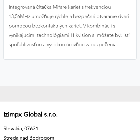
Integrovaná čítačka Mifare kariet s frekvenciou
13,56MHz umožňuje rýchle a bezpečné otváranie dverí
pomocou bezkontaktných kariet. V kombinácii s
vynikajúcimi technológiami Hikvision si môžete byť istí
spoľahlivosťou a vysokou úrovňou zabezpečenia.
Izimpx Global s.r.o.
Slovakia, 07631
Streda nad Bodrogom,