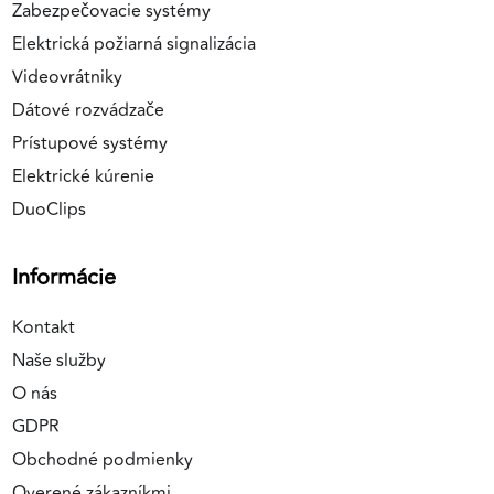
Zabezpečovacie systémy
Elektrická požiarná signalizácia
Videovrátniky
Dátové rozvádzače
Prístupové systémy
Elektrické kúrenie
DuoClips
Informácie
Kontakt
Naše služby
O nás
GDPR
Obchodné podmienky
Overené zákazníkmi