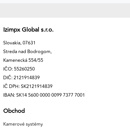
Izimpx Global s.r.o.
Slovakia, 07631
Streda nad Bodrogom,
Kamenecká 554/55
IČO: 55260250
DIČ: 2121914839
IČ DPH: SK2121914839
IBAN: SK14 5600 0000 0099 7377 7001
Obchod
Kamerové systémy