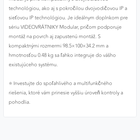
technológiou, ako aj s pokročilou dvojvodičovou IP a
sieťovou IP technológiou. Je ideálnym doplnkom pre
sériu VIDEOVRÁTNIKY Modular, pričom podporuje
montáž na povrch aj zapustenú montáž. S
kompaktnými rozmermi 98.5×100×34.2 mm a
hmotnosťou 0.48 kg sa ľahko integruje do vášho
existujúceho systému.
⭐ Investujte do spoľahlivého a multifunkčného
riešenia, ktoré vám prinesie vyššiu úroveň kontroly a
pohodlia.