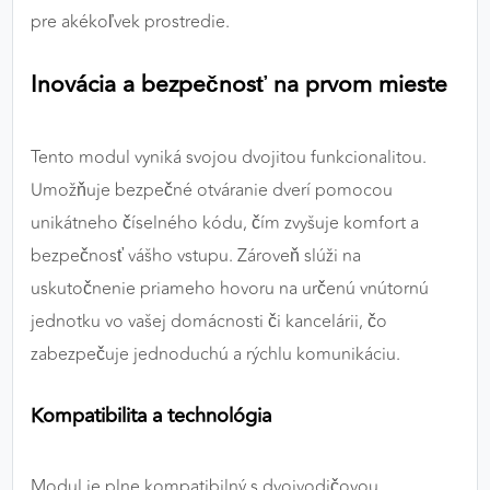
pre akékoľvek prostredie.
Inovácia a bezpečnosť na prvom mieste
Tento modul vyniká svojou dvojitou funkcionalitou.
Umožňuje bezpečné otváranie dverí pomocou
unikátneho číselného kódu, čím zvyšuje komfort a
bezpečnosť vášho vstupu. Zároveň slúži na
uskutočnenie priameho hovoru na určenú vnútornú
jednotku vo vašej domácnosti či kancelárii, čo
zabezpečuje jednoduchú a rýchlu komunikáciu.
Kompatibilita a technológia
Modul je plne kompatibilný s dvojvodičovou